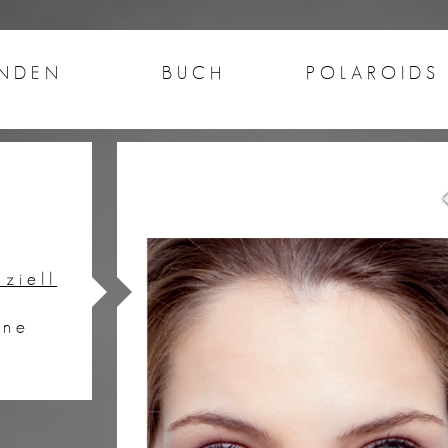
NDEN
BUCH
POLAROIDS
n
ziell
ine